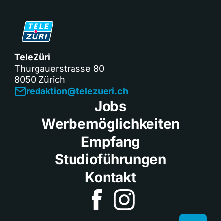
TeleZüri
Thurgauerstrasse 80
8050 Zürich
redaktion@telezueri.ch
Jobs
Werbemöglichkeiten
Empfang
Studioführungen
Kontakt