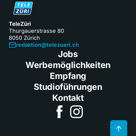
TeleZüri
Thurgauerstrasse 80
8050 Zürich
redaktion@telezueri.ch
Jobs
Werbemöglichkeiten
Empfang
Studioführungen
Kontakt