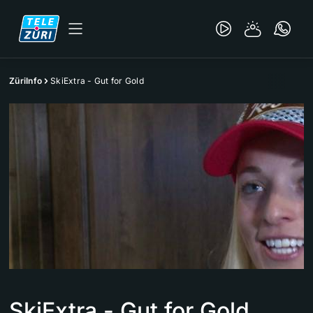
ZüriInfo
SkiExtra - Gut for Gold
SkiExtra - Gut for Gold