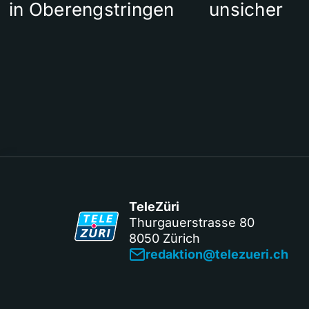
in Oberengstringen
unsicher
TeleZüri
Thurgauerstrasse 80
8050 Zürich
redaktion@telezueri.ch