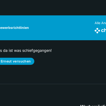
Alle A
ewerbsrichtlinien
ps da ist was schiefgegangen!
Erneut versuchen