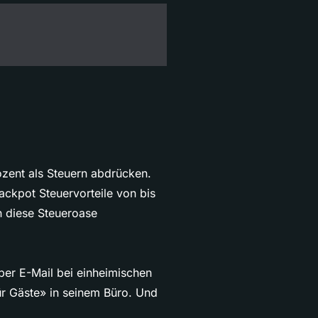
ozent als Steuern abdrücken.
ackpot Steuervorteile von bis
n diese Steueroase
 per E-Mail bei einheimischen
ür Gäste» in seinem Büro. Und