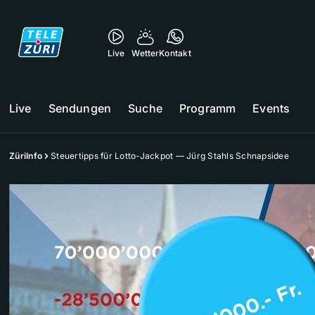
Live
Wetter
Kontakt
Live
Sendungen
Suche
Programm
Events
ZüriInfo
Steuertipps für Lotto-Jackpot — Jürg Stahls Schnapsidee