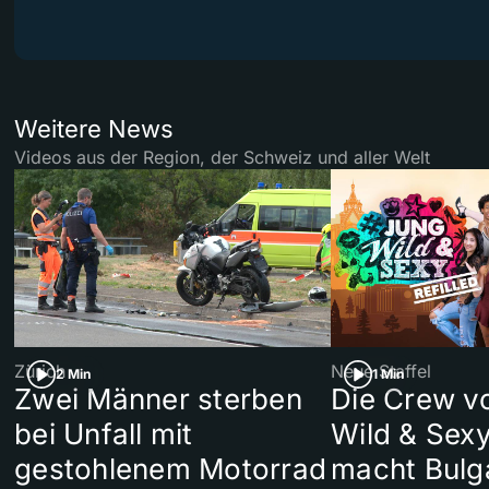
Weitere News
Videos aus der Region, der Schweiz und aller Welt
Zürich
Neue Staffel
2 Min
1 Min
Zwei Männer sterben
Die Crew v
bei Unfall mit
Wild & Sexy
gestohlenem Motorrad
macht Bulg