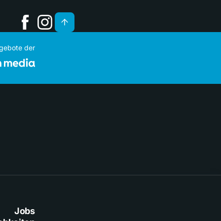
ngebote der
Jobs