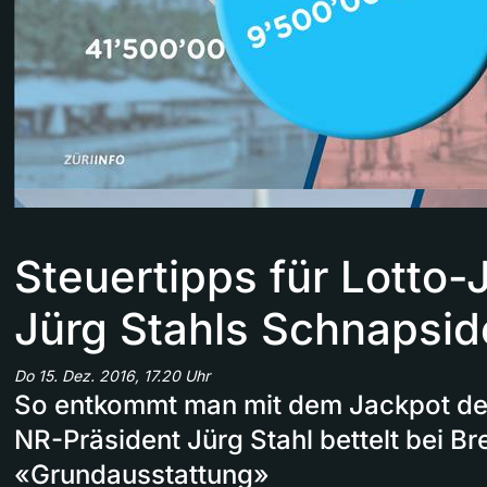
Steuertipps für Lotto
Jürg Stahls Schnapsi
Do 15. Dez. 2016, 17.20 Uhr
So entkommt man mit dem Jackpot d
NR-Präsident Jürg Stahl bettelt bei B
«Grundausstattung»