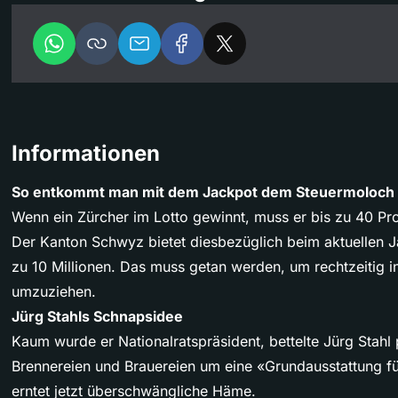
Informationen
So entkommt man mit dem Jackpot dem Steuermoloch
Wenn ein Zürcher im Lotto gewinnt, muss er bis zu 40 Pr
Der Kanton Schwyz bietet diesbezüglich beim aktuellen J
zu 10 Millionen. Das muss getan werden, um rechtzeitig i
umzuziehen.
Jürg Stahls Schnapsidee
Kaum wurde er Nationalratspräsident, bettelte Jürg Stahl
Brennereien und Brauereien um eine «Grundausstattung f
erntet jetzt überschwängliche Häme.