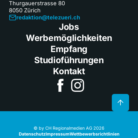
Thurgauerstrasse 80
8050 Zürich
redaktion@telezueri.ch
Jobs
Werbemöglichkeiten
Empfang
Studioführungen
Kontakt
© by CH Regionalmedien AG 2026
Datenschutz
Impressum
Wettbewerbsrichtlinien