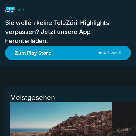
TIPP
Sie wollen keine TeleZüri-Highlights
verpassen? Jetzt unsere App
herunterladen.
Zum Play Store
★ 4.7 von 5
Meistgesehen