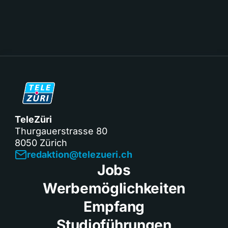
TeleZüri
Thurgauerstrasse 80
8050 Zürich
redaktion@telezueri.ch
Jobs
Werbemöglichkeiten
Empfang
Studioführungen