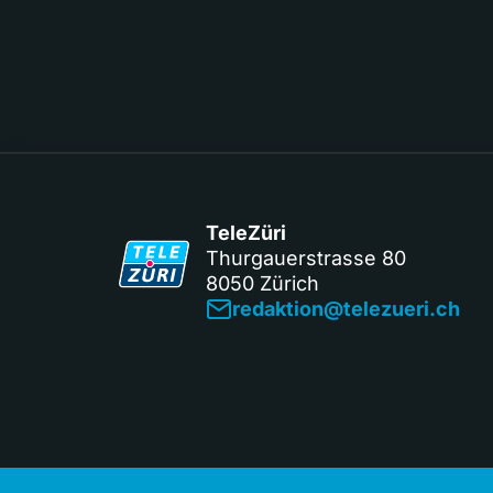
TeleZüri
Thurgauerstrasse 80
8050 Zürich
redaktion@telezueri.ch