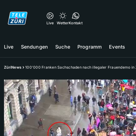
Live
Wetter
Kontakt
Live
Sendungen
Suche
Programm
Events
ZüriNews
100'000 Franken Sachschaden nach illegaler Frauendemo in 