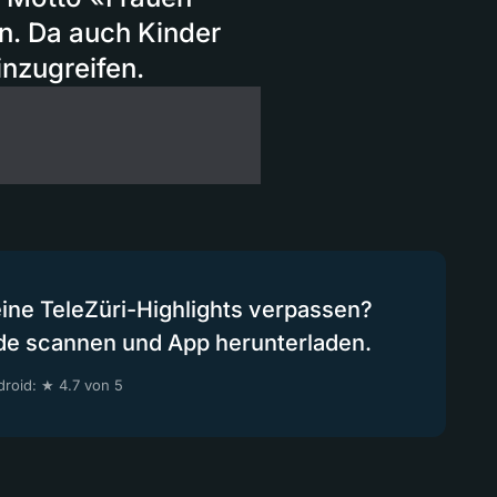
n. Da auch Kinder
inzugreifen.
eine TeleZüri-Highlights verpassen?
de scannen und App herunterladen.
roid: ★ 4.7 von 5