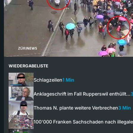
WIEDERGABELISTE
Schlagzeilen
1 Min
Anklageschrift im Fall Rupperswil enthüllt…
Thomas N. plante weitere Verbrechen
3 Min
100'000 Franken Sachschaden nach illegal