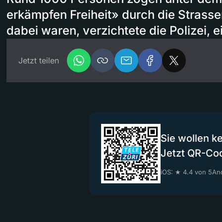
erkämpfen Freiheit» durch die Strasse
dabei waren, verzichtete die Polizei, e
Jetzt teilen
Sie wollen k
Jetzt QR-Co
iOS: ★ 4.4 von 5
And