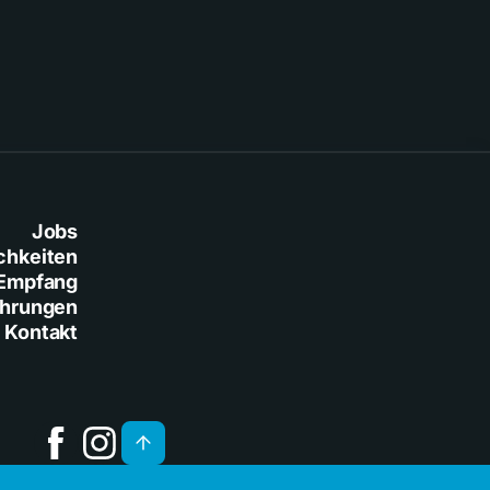
Jobs
chkeiten
Empfang
ührungen
Kontakt