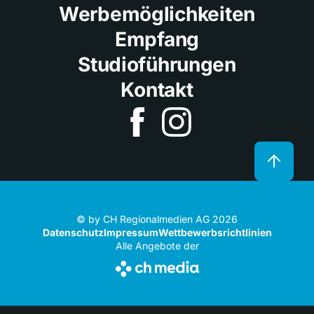
Werbemöglichkeiten
Empfang
Studioführungen
Kontakt
© by CH Regionalmedien AG 2026
Datenschutz
Impressum
Wettbewerbsrichtlinien
Alle Angebote der