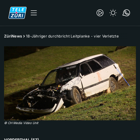
ZüriNews
18-Jähriger durchbricht Leitplanke - vier Verletzte
©
CH Media Video Unit
VORDERTHAL (SZ)