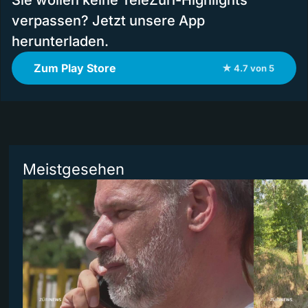
Sie wollen keine TeleZüri-Highlights
verpassen? Jetzt unsere App
herunterladen.
Zum Play Store
★ 4.7 von 5
Meistgesehen