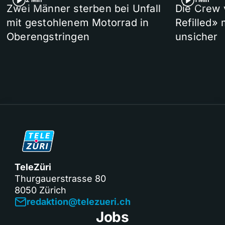
Zwei Männer sterben bei Unfall
Die Crew 
mit gestohlenem Motorrad in
Refilled»
Oberengstringen
unsicher
TeleZüri
Thurgauerstrasse 80
8050 Zürich
redaktion@telezueri.ch
Jobs