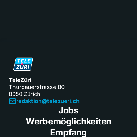
TeleZüri
Thurgauerstrasse 80
8050 Zürich
redaktion@telezueri.ch
Jobs
Werbemöglichkeiten
Empfang