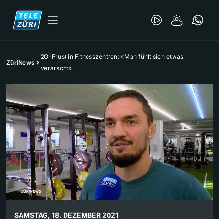
2G-Frust in Fitnesszentren: «Man fühlt sich etwas
ZüriNews
verarscht»
SAMSTAG, 18. DEZEMBER 2021