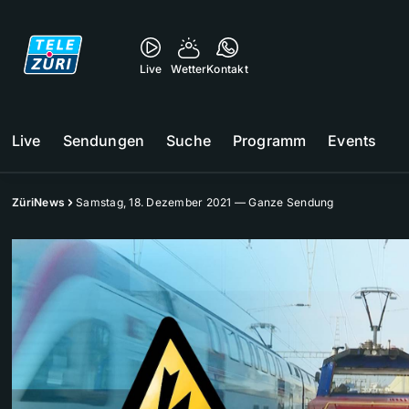
Live
Wetter
Kontakt
Live
Sendungen
Suche
Programm
Events
ZüriNews
Samstag, 18. Dezember 2021 — Ganze Sendung