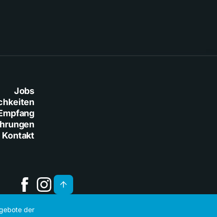
Jobs
chkeiten
Empfang
ührungen
Kontakt
ngebote der