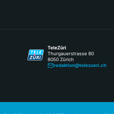
TeleZüri
Thurgauerstrasse 80
8050 Zürich
redaktion@telezueri.ch