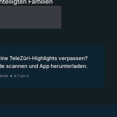
teiligten Familien
eine TeleZüri-Highlights verpassen?
de scannen und App herunterladen.
roid: ★ 4.7 von 5