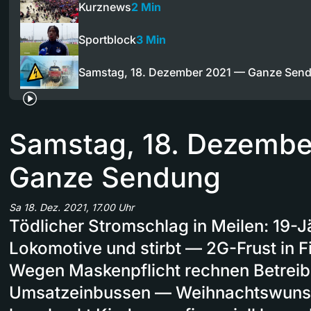
Kurznews
2 Min
Sportblock
3 Min
Samstag, 18. Dezember 2021 — Ganze Sen
Samstag, 18. Dezembe
Ganze Sendung
Sa 18. Dez. 2021, 17.00 Uhr
Tödlicher Stromschlag in Meilen: 19-Jä
Lokomotive und stirbt — 2G-Frust in F
Wegen Maskenpflicht rechnen Betreib
Umsatzeinbussen — Weihnachtswunsc