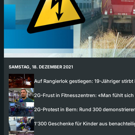
SAMSTAG, 18. DEZEMBER 2021
Auf Rangierlok gestiegen: 19-Jähriger stirbt
2G-Frust in Fitnesszentren: «Man fühlt sic
2G-Protest in Bern: Rund 300 demonstrier
1'300 Geschenke für Kinder aus benachteil