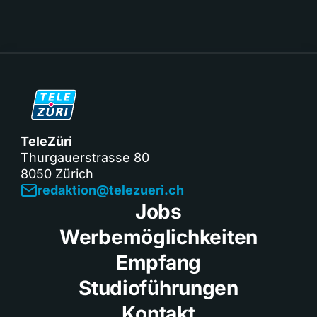
TeleZüri
Thurgauerstrasse 80
8050 Zürich
redaktion@telezueri.ch
Jobs
Werbemöglichkeiten
Empfang
Studioführungen
Kontakt