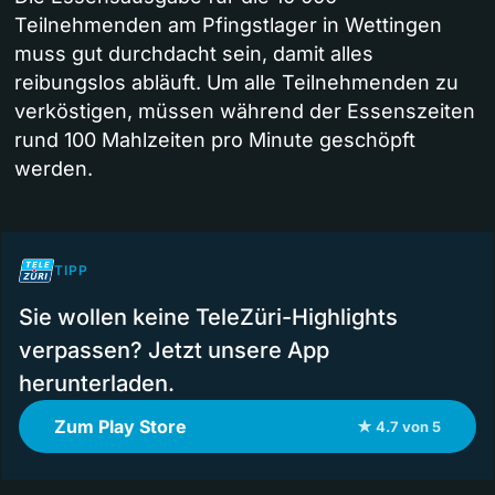
Teilnehmenden am Pfingstlager in Wettingen
muss gut durchdacht sein, damit alles
reibungslos abläuft. Um alle Teilnehmenden zu
verköstigen, müssen während der Essenszeiten
rund 100 Mahlzeiten pro Minute geschöpft
werden.
TIPP
Sie wollen keine TeleZüri-Highlights
verpassen? Jetzt unsere App
herunterladen.
Zum Play Store
★ 4.7 von 5