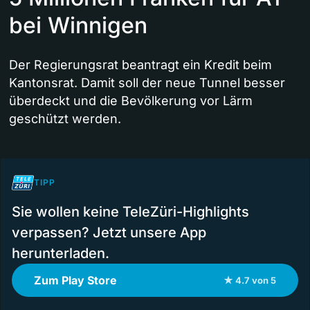
bei Winnigen
Der Regierungsrat beantragt ein Kredit beim
Kantonsrat. Damit soll der neue Tunnel besser
überdeckt und die Bevölkerung vor Lärm
geschützt werden.
TIPP
Sie wollen keine TeleZüri-Highlights
verpassen? Jetzt unsere App
herunterladen.
Zum Play Store
★ 4.7 von 5