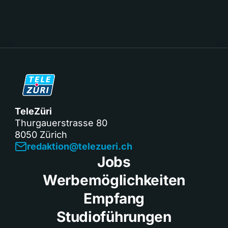
TeleZüri
Thurgauerstrasse 80
8050 Zürich
redaktion@telezueri.ch
Jobs
Werbemöglichkeiten
Empfang
Studioführungen