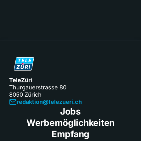
TeleZüri
Thurgauerstrasse 80
8050 Zürich
redaktion@telezueri.ch
Jobs
Werbemöglichkeiten
Empfang