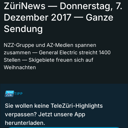
ZüriNews — Donnerstag, 7.
Dezember 2017 — Ganze
Sendung
NZZ-Gruppe und AZ-Medien spannen
zusammen — General Electric streicht 1400
Stellen — Skigebiete freuen sich auf
Weihnachten
TIPP
Sie wollen keine TeleZüri-Highlights
verpassen? Jetzt unsere App
herunterladen.