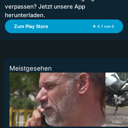
verpassen? Jetzt unsere App
herunterladen.
Zum Play Store
★ 4.7 von 5
Meistgesehen