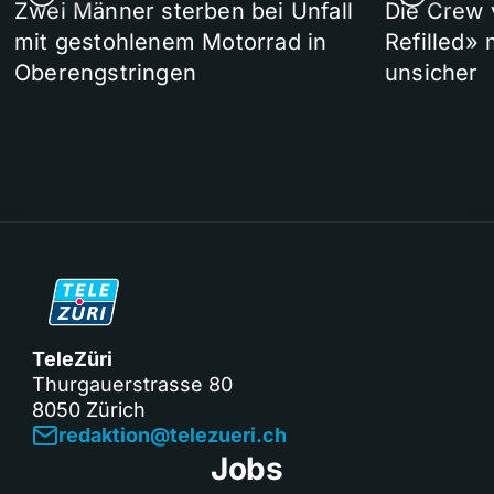
Zwei Männer sterben bei Unfall
Die Crew 
mit gestohlenem Motorrad in
Refilled»
Oberengstringen
unsicher
TeleZüri
Thurgauerstrasse 80
8050 Zürich
redaktion@telezueri.ch
Jobs