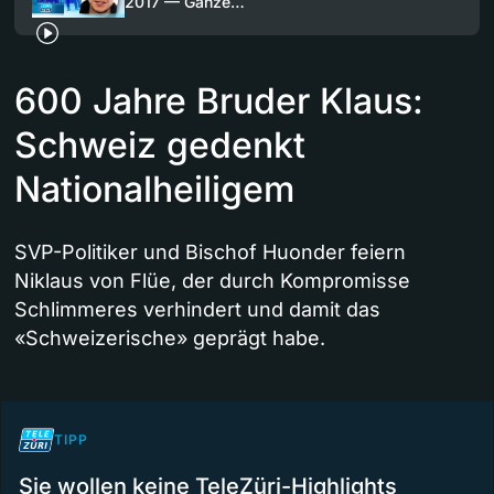
2017 — Ganze…
600 Jahre Bruder Klaus:
Schweiz gedenkt
Nationalheiligem
SVP-Politiker und Bischof Huonder feiern
Niklaus von Flüe, der durch Kompromisse
Schlimmeres verhindert und damit das
«Schweizerische» geprägt habe.
TIPP
Sie wollen keine TeleZüri-Highlights