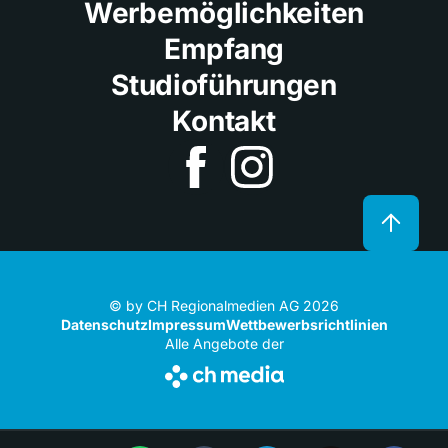
Werbemöglichkeiten
Empfang
Studioführungen
Kontakt
© by CH Regionalmedien AG 2026
Datenschutz
Impressum
Wettbewerbsrichtlinien
Alle Angebote der