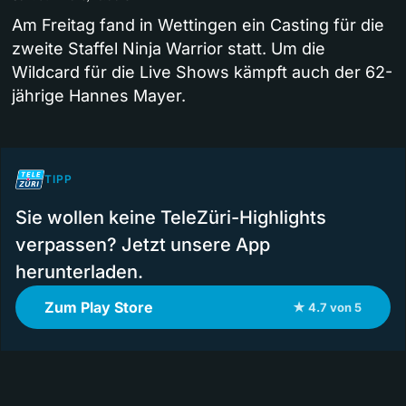
Am Freitag fand in Wettingen ein Casting für die
zweite Staffel Ninja Warrior statt. Um die
Wildcard für die Live Shows kämpft auch der 62-
jährige Hannes Mayer.
TIPP
Sie wollen keine TeleZüri-Highlights
verpassen? Jetzt unsere App
herunterladen.
Zum Play Store
★ 4.7 von 5