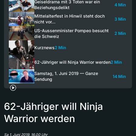
Geiseldrama mit 3 Toten war ein
4 Min
Beziehungsdelikt
Mittelalterfest in Hinwil steht doch
3 Min
nicht vor…
US-Aussenminister Pompeo besucht
2 Min
die Schweiz
Kurznews
2 Min
62-Jähriger will Ninja Warrior werden
2 Min
Samstag, 1. Juni 2019 — Ganze
14 Min
Sendung
62-Jähriger will Ninja
Warrior werden
Sa 1. Juni 2019, 16.00 Uhr