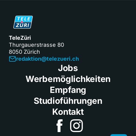
TeleZüri
Thurgauerstrasse 80
8050 Zürich
redaktion@telezueri.ch
Jobs
Werbemöglichkeiten
Empfang
Studioführungen
Kontakt