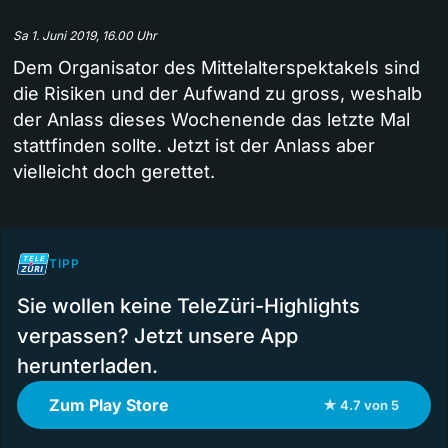
Sa 1. Juni 2019, 16.00 Uhr
Dem Organisator des Mittelalterspektakels sind
die Risiken und der Aufwand zu gross, weshalb
der Anlass dieses Wochenende das letzte Mal
stattfinden sollte. Jetzt ist der Anlass aber
vielleicht doch gerettet.
TIPP
Sie wollen keine TeleZüri-Highlights
verpassen? Jetzt unsere App
herunterladen.
Zum Play Store
★ 4.7 von 5