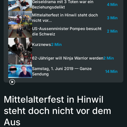
Geiseldrama mit 3 Toten war ein
4 Min
Beziehungsdelikt
Mittelalterfest in Hinwil steht doch
3 Min
nicht vor…
US-Aussenminister Pompeo besucht
2 Min
die Schweiz
Kurznews
2 Min
62-Jähriger will Ninja Warrior werden
2 Min
Samstag, 1. Juni 2019 — Ganze
14 Min
Sendung
Mittelalterfest in Hinwil
steht doch nicht vor dem
Aus