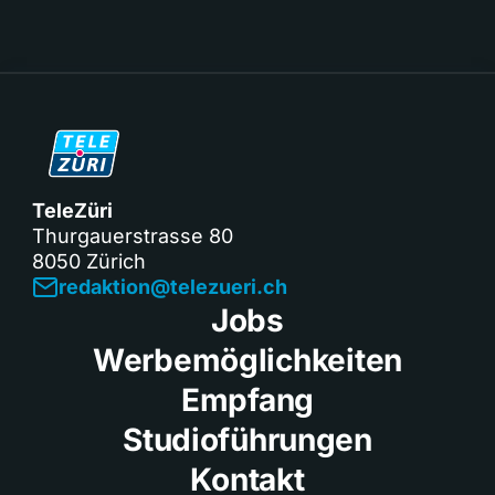
TeleZüri
Thurgauerstrasse 80
8050 Zürich
redaktion@telezueri.ch
Jobs
Werbemöglichkeiten
Empfang
Studioführungen
Kontakt