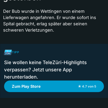
Der Bub wurde in Wettingen von einem
Lieferwagen angefahren. Er wurde sofort ins
Spital gebracht, erlag später aber seinen
schweren Verletzungen.
TIPP
Sie wollen keine TeleZüri-Highlights
verpassen? Jetzt unsere App
herunterladen.
Zum Play Store
★ 4.7 von 5