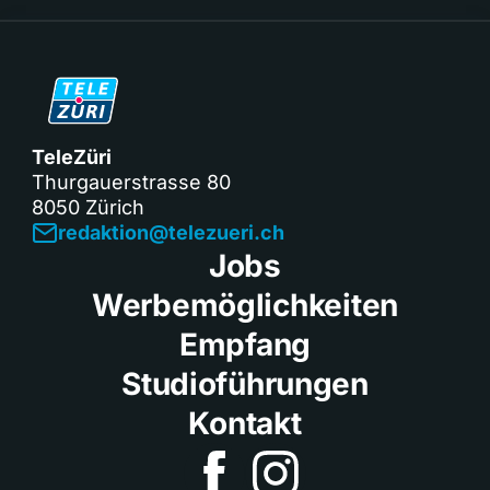
TeleZüri
Thurgauerstrasse 80
8050 Zürich
redaktion@telezueri.ch
Jobs
Werbemöglichkeiten
Empfang
Studioführungen
Kontakt