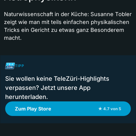
Naturwissenschaft in der Küche: Susanne Tobler
zeigt wie man mit teils einfachen physikalischen
Tricks ein Gericht zu etwas ganz Besonderem
macht.
TIPP
Sie wollen keine TeleZüri-Highlights
verpassen? Jetzt unsere App
herunterladen.
Zum Play Store
★ 4.7 von 5