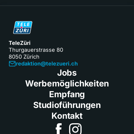
TeleZüri
Thurgauerstrasse 80
8050 Zürich
redaktion@telezueri.ch
Jobs
Werbemöglichkeiten
Empfang
Studioführungen
Kontakt