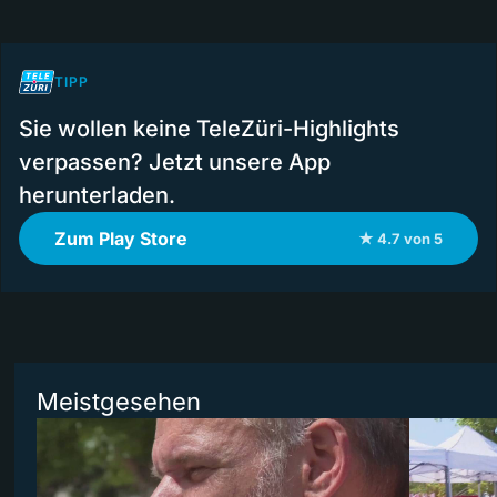
TIPP
Sie wollen keine TeleZüri-Highlights
verpassen? Jetzt unsere App
herunterladen.
Zum Play Store
★ 4.7 von 5
Meistgesehen