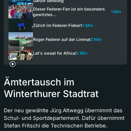
Ganze Sendung
Dieser Federer-Fan ist ein besonders
1 Min
gewitztes…
Zürich im Federer-Fieber!
2 Min
Roger Federer auf der Limmat
2 Min
Let's sweat for Africa!
2 Min
Ämtertausch im
Winterthurer Stadtrat
Der neu gewählte Jürg Altwegg übernimmt das
Schul- und Sportdepartement. Dafür übernimmt
Stefan Fritschi die Technischen Betriebe.