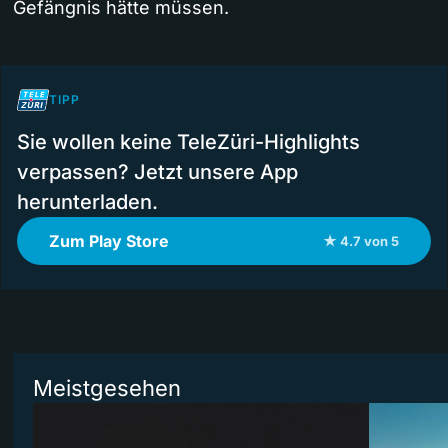
Gefängnis hätte müssen.
TIPP
Sie wollen keine TeleZüri-Highlights
verpassen? Jetzt unsere App
herunterladen.
Zum Play Store
★ 4.7 von 5
Meistgesehen