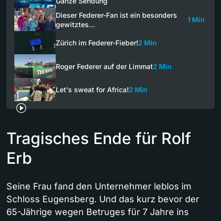
Ganze Sendung
Dieser Federer-Fan ist ein besonders
1 Min
gewitztes…
Zürich im Federer-Fieber!
2 Min
Roger Federer auf der Limmat
2 Min
Let's sweat for Africa!
2 Min
Tragisches Ende für Rolf
Erb
Seine Frau fand den Unternehmer leblos im
Schloss Eugensberg. Und das kurz bevor der
65-Jährige wegen Betruges für 7 Jahre ins