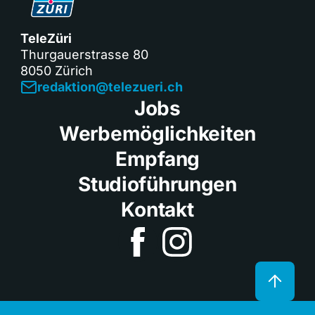
TeleZüri
Thurgauerstrasse 80
8050 Zürich
redaktion@telezueri.ch
Jobs
Werbemöglichkeiten
Empfang
Studioführungen
Kontakt