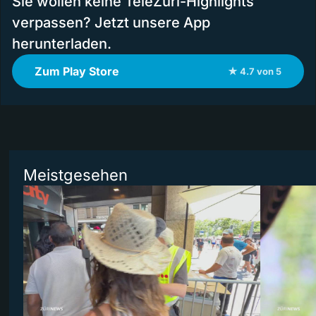
Sie wollen keine TeleZüri-Highlights
verpassen? Jetzt unsere App
herunterladen.
Zum Play Store
★ 4.7 von 5
Meistgesehen