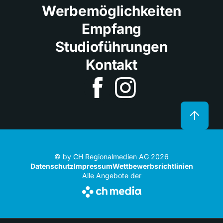
Werbemöglichkeiten
Empfang
Studioführungen
Kontakt
© by CH Regionalmedien AG 2026
Datenschutz
Impressum
Wettbewerbsrichtlinien
Alle Angebote der