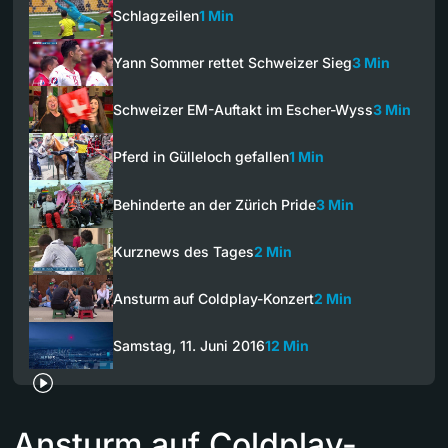
Schlagzeilen
1 Min
Yann Sommer rettet Schweizer Sieg
3 Min
Schweizer EM-Auftakt im Escher-Wyss
3 Min
Pferd in Gülleloch gefallen
1 Min
Behinderte an der Zürich Pride
3 Min
Kurznews des Tages
2 Min
Ansturm auf Coldplay-Konzert
2 Min
Samstag, 11. Juni 2016
12 Min
Ansturm auf Coldplay-