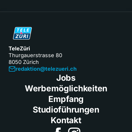
TeleZüri
Thurgauerstrasse 80
8050 Zürich
redaktion@telezueri.ch
Jobs
Werbemöglichkeiten
Empfang
Studioführungen
Kontakt