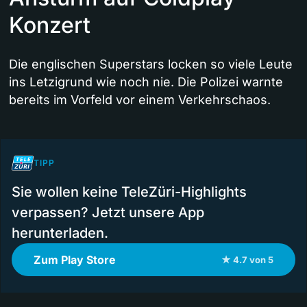
Konzert
Die englischen Superstars locken so viele Leute
ins Letzigrund wie noch nie. Die Polizei warnte
bereits im Vorfeld vor einem Verkehrschaos.
TIPP
Sie wollen keine TeleZüri-Highlights
verpassen? Jetzt unsere App
herunterladen.
Zum Play Store
★ 4.7 von 5