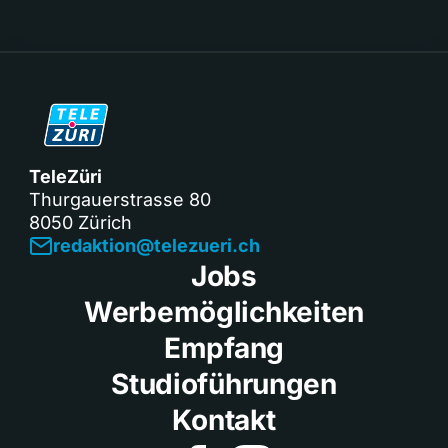
TeleZüri
Thurgauerstrasse 80
8050 Zürich
redaktion@telezueri.ch
Jobs
Werbemöglichkeiten
Empfang
Studioführungen
Kontakt