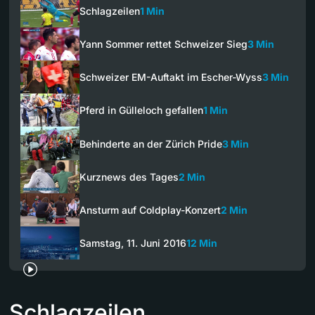
Schlagzeilen
1 Min
Yann Sommer rettet Schweizer Sieg
3 Min
Schweizer EM-Auftakt im Escher-Wyss
3 Min
Pferd in Gülleloch gefallen
1 Min
Behinderte an der Zürich Pride
3 Min
Kurznews des Tages
2 Min
Ansturm auf Coldplay-Konzert
2 Min
Samstag, 11. Juni 2016
12 Min
Schlagzeilen