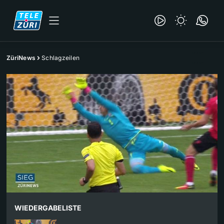
ZüriNews
Schlagzeilen
WIEDERGABELISTE