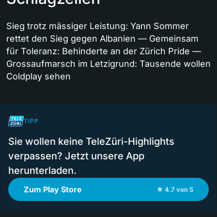
Sieg trotz mässiger Leistung: Yann Sommer
rettet den Sieg gegen Albanien — Gemeinsam
für Toleranz: Behinderte an der Zürich Pride —
Grossaufmarsch im Letzigrund: Tausende wollen
Coldplay sehen
TIPP
Sie wollen keine TeleZüri-Highlights
verpassen? Jetzt unsere App
herunterladen.
Zum Play Store
★ 4.7 von 5