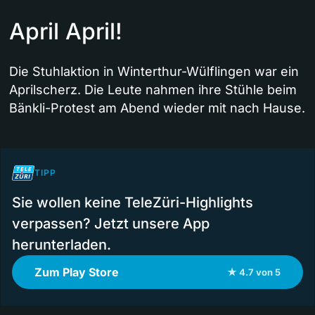
April April!
Die Stuhlaktion in Winterthur-Wülflingen war ein
Aprilscherz. Die Leute nahmen ihre Stühle beim
Bänkli-Protest am Abend wieder mit nach Hause.
TIPP
Sie wollen keine TeleZüri-Highlights
verpassen? Jetzt unsere App
herunterladen.
Zum Play Store
★ 4.7 von 5