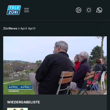
ZüriNews
April April!
WIEDERGABELISTE