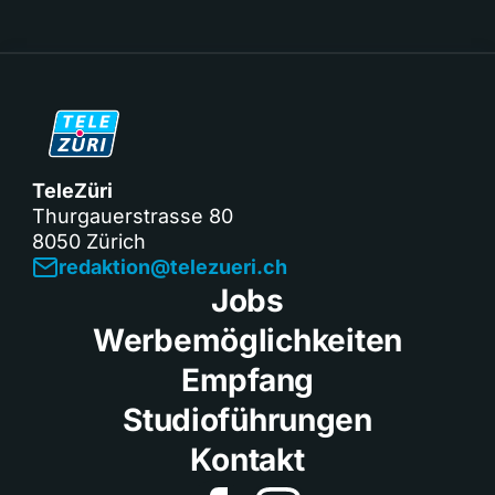
TeleZüri
Thurgauerstrasse 80
8050 Zürich
redaktion@telezueri.ch
Jobs
Werbemöglichkeiten
Empfang
Studioführungen
Kontakt