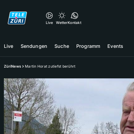
Live
Wetter
Kontakt
Live
Sendungen
Suche
Programm
Events
ZüriNews
Martin Horat zutiefst berührt