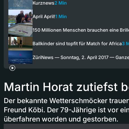
Kurznews
2 Min
April April!
1 Min
150 Millionen Menschen brauchen eine Brill
Ballkinder sind topfit für Match for Africa
3 
ZüriNews — Sonntag, 2. April 2017 — Ganz
Martin Horat zutiefst 
Der bekannte Wetterschmöcker trauer
Freund Köbi. Der 79-Jährige ist vor ei
überfahren worden und gestorben.