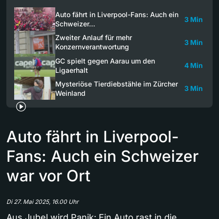
Auto fährt in Liverpool-Fans: Auch ein
3 Min
Schweizer…
Zweiter Anlauf für mehr
3 Min
Konzernverantwortung
GC spielt gegen Aarau um den
4 Min
Ligaerhalt
Mysteriöse Tierdiebstähle im Zürcher
3 Min
Weinland
Auto fährt in Liverpool-
Fans: Auch ein Schweizer
war vor Ort
Di 27. Mai 2025, 16.00 Uhr
Aus Jubel wird Panik: Ein Auto rast in die