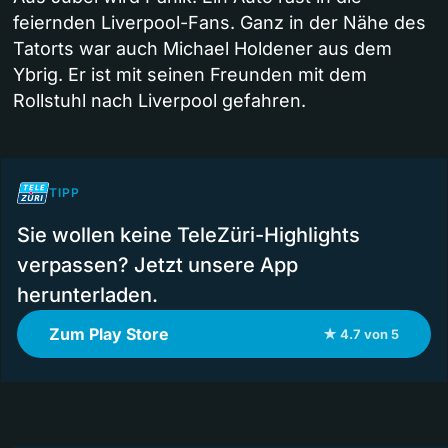
feiernden Liverpool-Fans. Ganz in der Nähe des
Tatorts war auch Michael Holdener aus dem
Ybrig. Er ist mit seinen Freunden mit dem
Rollstuhl nach Liverpool gefahren.
TIPP
Sie wollen keine TeleZüri-Highlights
verpassen? Jetzt unsere App
herunterladen.
Zum Play Store
★ 4.7 von 5