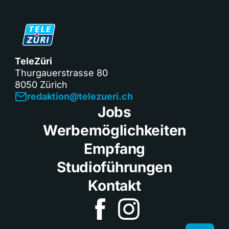
TeleZüri
Thurgauerstrasse 80
8050 Zürich
redaktion@telezueri.ch
Jobs
Werbemöglichkeiten
Empfang
Studioführungen
Kontakt