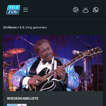
ZüriNews
B.B. King gestorben
WIEDERGABELISTE