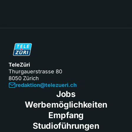
TeleZüri
Thurgauerstrasse 80
8050 Zürich
redaktion@telezueri.ch
Jobs
Werbemöglichkeiten
Empfang
Studioführungen