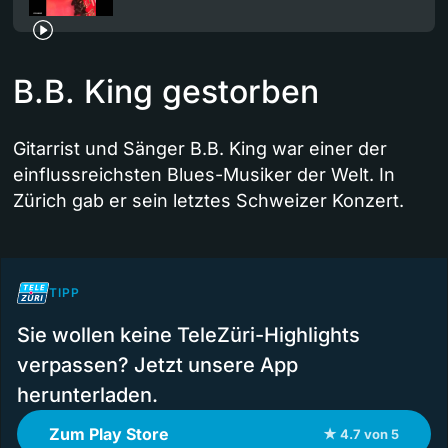
B.B. King gestorben
Gitarrist und Sänger B.B. King war einer der
einflussreichsten Blues-Musiker der Welt. In
Zürich gab er sein letztes Schweizer Konzert.
TIPP
Sie wollen keine TeleZüri-Highlights
verpassen? Jetzt unsere App
herunterladen.
Zum Play Store
★ 4.7 von 5