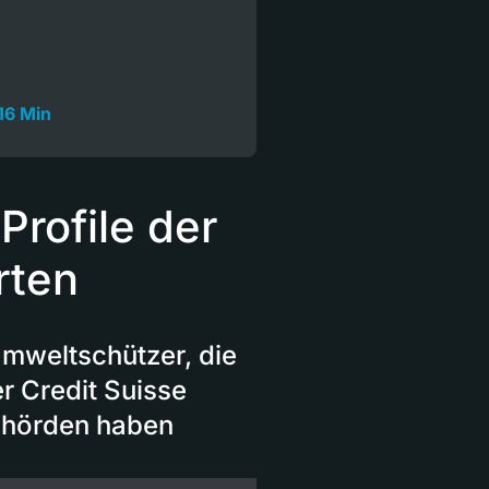
16 Min
rofile der
rten
Umweltschützer, die
r Credit Suisse
Behörden haben