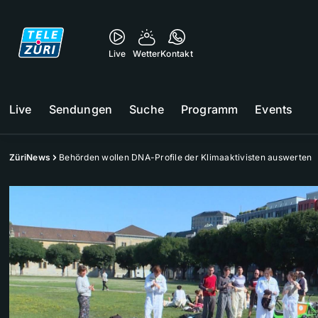
Live
Wetter
Kontakt
Live
Sendungen
Suche
Programm
Events
ZüriNews
Behörden wollen DNA-Profile der Klimaaktivisten auswerten