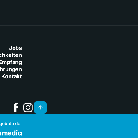
Jobs
chkeiten
Empfang
ührungen
Kontakt
ngebote der