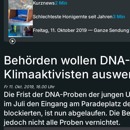
Kurznews
2 Min
Schlechteste Honigernte seit Jahren
3 Min
Freitag, 11. Oktober 2019 — Ganze Sendung
Behörden wollen DNA-P
Klimaaktivisten auswe
Fr 11. Okt. 2019, 16.00 Uhr
Die Frist der DNA-Proben der jungen 
im Juli den Eingang am Paradeplatz de
blockierten, ist nun abgelaufen. Die 
jedoch nicht alle Proben vernichtet.