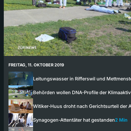
FREITAG, 11. OKTOBER 2019
Leitungswasser in Rifferswil und Mettmens
Behörden wollen DNA-Profile der Klimaakti
Witiker-Huus droht nach Gerichtsurteil der 
Synagogen-Attentäter hat gestanden
2 Min