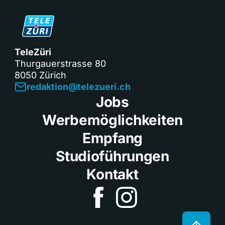
TeleZüri
Thurgauerstrasse 80
8050 Zürich
redaktion@telezueri.ch
Jobs
Werbemöglichkeiten
Empfang
Studioführungen
Kontakt