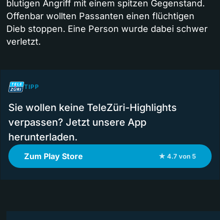
blutigen Angriff mit einem spitzen Gegenstand.
Offenbar wollten Passanten einen flüchtigen
Dieb stoppen. Eine Person wurde dabei schwer
verletzt.
TIPP
Sie wollen keine TeleZüri-Highlights
verpassen? Jetzt unsere App
herunterladen.
Zum Play Store
★ 4.7 von 5