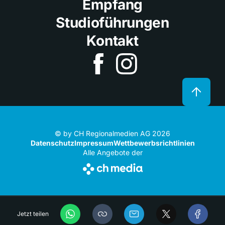
Empfang
Studioführungen
Kontakt
© by CH Regionalmedien AG 2026
Datenschutz
Impressum
Wettbewerbsrichtlinien
Alle Angebote der
Jetzt teilen