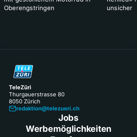
Oberengstringen
unsicher
TeleZüri
Thurgauerstrasse 80
8050 Zürich
redaktion@telezueri.ch
Jobs
Werbemöglichkeiten