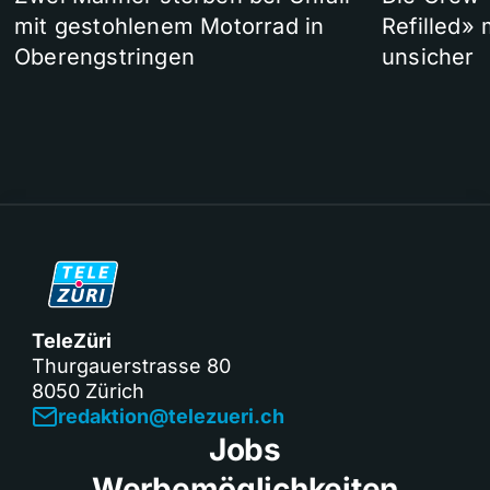
mit gestohlenem Motorrad in
Refilled»
Oberengstringen
unsicher
TeleZüri
Thurgauerstrasse 80
8050 Zürich
redaktion@telezueri.ch
Jobs
Werbemöglichkeiten