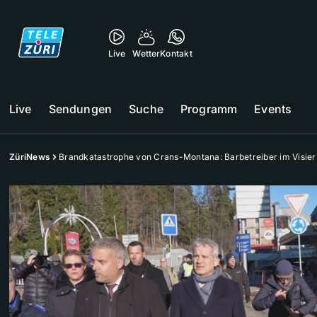
Live
Wetter
Kontakt
Live
Sendungen
Suche
Programm
Events
ZüriNews
Brandkatastrophe von Crans-Montana: Barbetreiber im Visier 