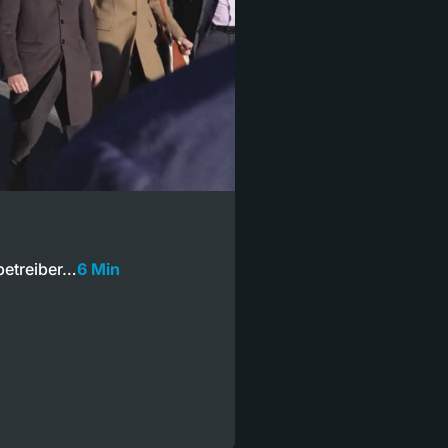
betreiber…
6 Min