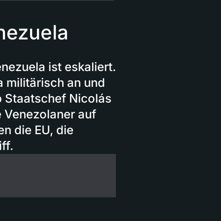
nezuela
ezuela ist eskaliert.
 militärisch an und
 Staatschef Nicolás
 Venezolaner auf
en die EU, die
ff.