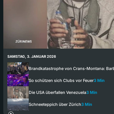
SAMSTAG, 3. JANUAR 2026
Brandkatastrophe von Crans-Montana: Bar
So schützen sich Clubs vor Feuer
3 Min
Die USA überfallen Venezuela
3 Min
Schneeteppich über Zürich
3 Min