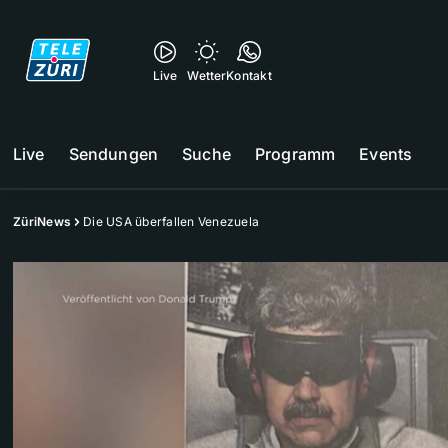
Live
Wetter
Kontakt
Live
Sendungen
Suche
Programm
Events
ZüriNews
Die USA überfallen Venezuela