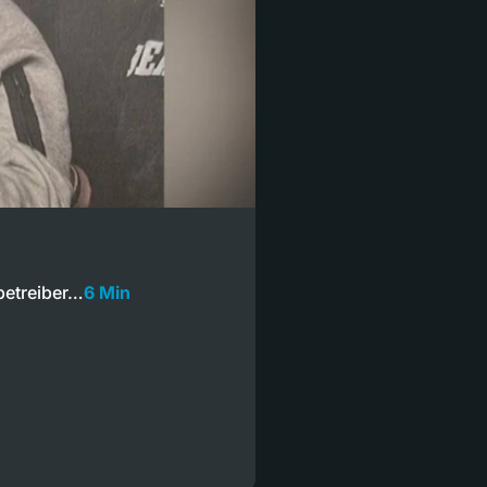
betreiber…
6 Min