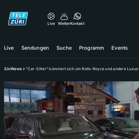
Live
Wetter
Kontakt
Live
Sendungen
Suche
Programm
Events
ZüriNews
"Car-Sitter“ kümmert sich um Rolls-Royce und andere Luxus