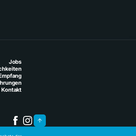
Jobs
chkeiten
Empfang
ührungen
Kontakt