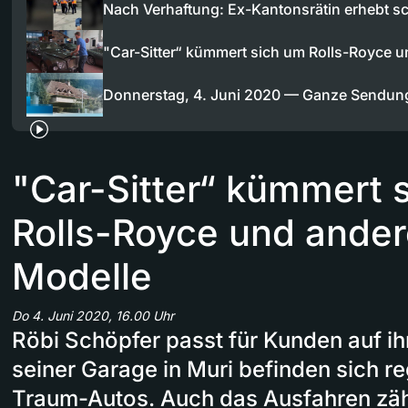
Nach Verhaftung: Ex-Kantonsrätin erhebt 
"Car-Sitter“ kümmert sich um Rolls-Royce 
Donnerstag, 4. Juni 2020 — Ganze Sendun
"Car-Sitter“ kümmert 
Rolls-Royce und ande
Modelle
Do 4. Juni 2020, 16.00 Uhr
Röbi Schöpfer passt für Kunden auf ih
seiner Garage in Muri befinden sich 
Traum-Autos. Auch das Ausfahren zäh