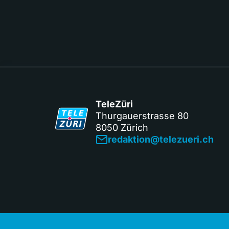
TeleZüri
Thurgauerstrasse 80
8050 Zürich
redaktion@telezueri.ch