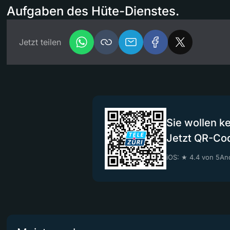
Aufgaben des Hüte-Dienstes.
Jetzt teilen
Sie wollen k
Jetzt QR-Co
iOS: ★ 4.4 von 5
And