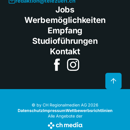
redaktion@telezueri.ch
Jobs
Werbemöglichkeiten
Empfang
Studioführungen
Kontakt
© by CH Regionalmedien AG 2026
Datenschutz
Impressum
Wettbewerbsrichtlinien
Alle Angebote der