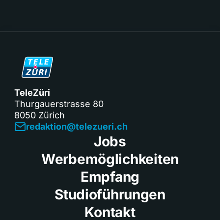
TeleZüri
Thurgauerstrasse 80
8050 Zürich
redaktion@telezueri.ch
Jobs
Werbemöglichkeiten
Empfang
Studioführungen
Kontakt