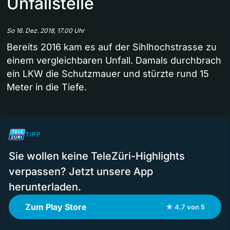
Unfallstelle
So 16. Dez. 2018, 17.00 Uhr
Bereits 2016 kam es auf der Sihlhochstrasse zu
einem vergleichbaren Unfall. Damals durchbrach
ein LKW die Schutzmauer und stürzte rund 15
Meter in die Tiefe.
TIPP
Sie wollen keine TeleZüri-Highlights
verpassen? Jetzt unsere App
herunterladen.
Zum Play Store
★ 4.7 von 5