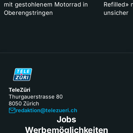
mit gestohlenem Motorrad in
Refilled»
Oberengstringen
unsicher
TeleZüri
Thurgauerstrasse 80
8050 Zürich
redaktion@telezueri.ch
Jobs
Werbemöglichkeiten