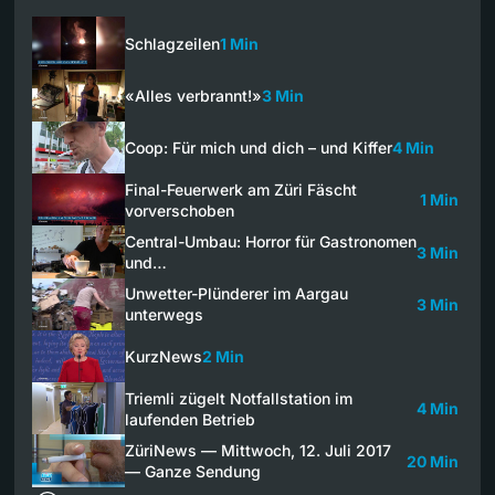
Schlagzeilen
1 Min
«Alles verbrannt!»
3 Min
Coop: Für mich und dich – und Kiffer
4 Min
Final-Feuerwerk am Züri Fäscht
1 Min
vorverschoben
Central-Umbau: Horror für Gastronomen
3 Min
und…
Unwetter-Plünderer im Aargau
3 Min
unterwegs
KurzNews
2 Min
Triemli zügelt Notfallstation im
4 Min
laufenden Betrieb
ZüriNews — Mittwoch, 12. Juli 2017
20 Min
— Ganze Sendung