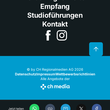
Empfang
Studioführungen
Kontakt
© by CH Regionalmedien AG 2026
Datenschutz
Impressum
Wettbewerbsrichtlinien
Alle Angebote der
Jetzt teilen