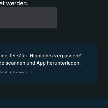
et werden.
eine TeleZüri-Highlights verpassen?
de scannen und App herunterladen.
roid: ★ 4.7 von 5