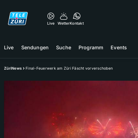
Live
Wetter
Kontakt
Live
Sendungen
Suche
Programm
Events
ZüriNews
Final-Feuerwerk am Züri Fäscht vorverschoben