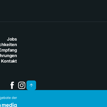
Jobs
chkeiten
Empfang
ührungen
Kontakt
ngebote der