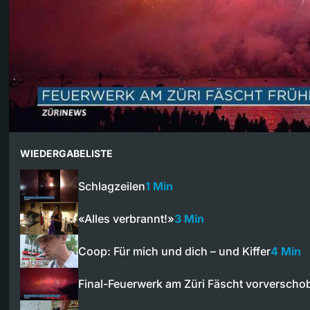
WIEDERGABELISTE
Schlagzeilen
1 Min
«Alles verbrannt!»
3 Min
Coop: Für mich und dich – und Kiffer
4 Min
Final-Feuerwerk am Züri Fäscht vorverscho