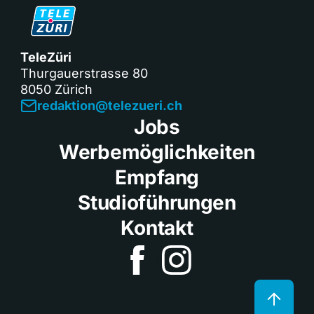
TeleZüri
Thurgauerstrasse 80
8050 Zürich
redaktion@telezueri.ch
Jobs
Werbemöglichkeiten
Empfang
Studioführungen
Kontakt