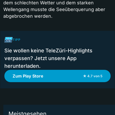
dem schlechten Wetter und dem starken
Wellengang musste die Seeüberquerung aber
abgebrochen werden.
TIPP
Sie wollen keine TeleZüri-Highlights
verpassen? Jetzt unsere App
herunterladen.
Zum Play Store
★ 4.7 von 5
Meistgesehen