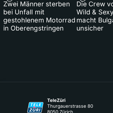
Zwei Männer sterben
Die Crew v
bei Unfall mit
Wild & Sexy
gestohlenem Motorrad
macht Bulg
in Oberengstringen
unsicher
TeleZüri
Thurgauerstrasse 80
8050 Zürich