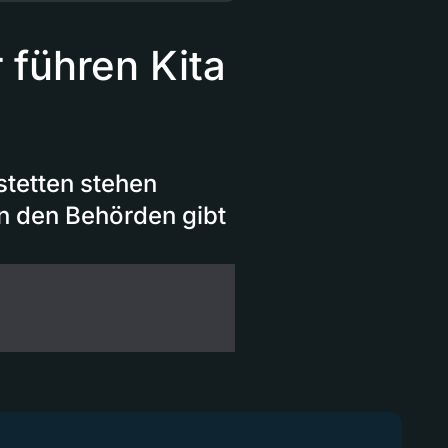
 führen Kita
tstetten stehen
n den Behörden gibt