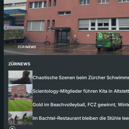
ZÜRINEWS
Chaotische Szenen beim Zürcher Schwimm
Scientology-Mitglieder führen Kita in Altstet
Gold im Beachvolleyball, FCZ gewinnt, Win
Im Bachtel-Restaurant bleiben die Stühle le