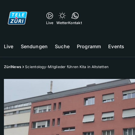
Live
Wetter
Kontakt
Live
Sendungen
Suche
Programm
Events
ZüriNews
Scientology-Mitglieder führen Kita in Altstetten