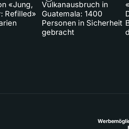
on «Jung,
Vulkanausbruch in
«
: Refilled»
Guatemala: 1400
arien
Personen in Sicherheit
gebracht
Werbemögli