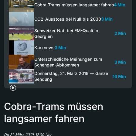
Cobra-Trams müssen langsamer fahren
4 Min
CO2-Ausstoss bei Null bis 2030
3 Min
Schweizer-Nati bei EM-Quali in
2 Min
Georgien
Kurznews
3 Min
Unterschiedliche Meinungen zum
3 Min
Schengen-Abkommen
Donnerstag, 21. März 2019 — Ganze
16 Min
Sendung
Cobra-Trams müssen
langsamer fahren
Do 21. März 2019, 17.00 Uhr