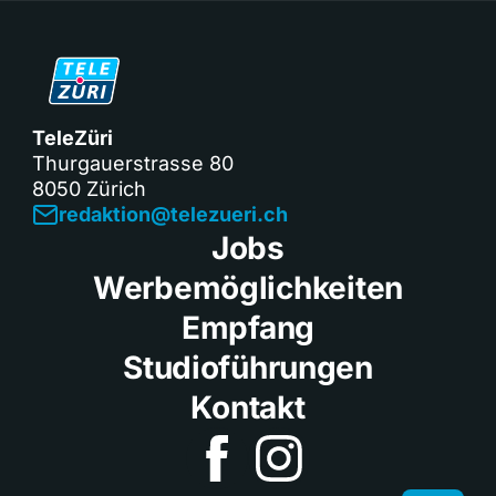
TeleZüri
Thurgauerstrasse 80
8050 Zürich
redaktion@telezueri.ch
Jobs
Werbemöglichkeiten
Empfang
Studioführungen
Kontakt