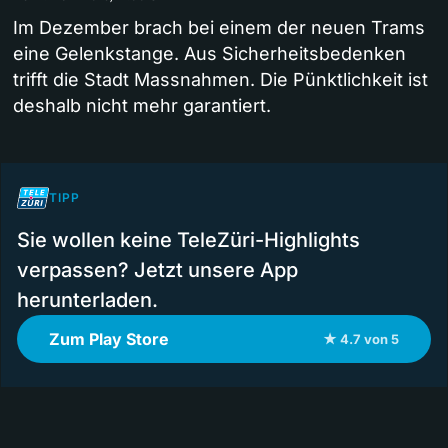
Im Dezember brach bei einem der neuen Trams
eine Gelenkstange. Aus Sicherheitsbedenken
trifft die Stadt Massnahmen. Die Pünktlichkeit ist
deshalb nicht mehr garantiert.
TIPP
Sie wollen keine TeleZüri-Highlights
verpassen? Jetzt unsere App
herunterladen.
Zum Play Store
★ 4.7 von 5