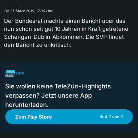
Do 21. März 2019, 17.00 Uhr
Der Bundesrat machte einen Bericht über das
nun schon seit gut 10 Jahren in Kraft getretene
Schengen-Dublin-Abkommen. Die SVP findet
den Bericht zu unkritisch.
TIPP
Sie wollen keine TeleZüri-Highlights
verpassen? Jetzt unsere App
herunterladen.
Zum Play Store
★ 4.7 von 5