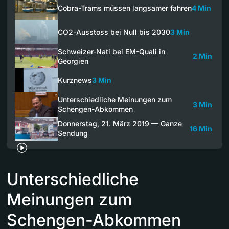
Cobra-Trams müssen langsamer fahren
4 Min
CO2-Ausstoss bei Null bis 2030
3 Min
Schweizer-Nati bei EM-Quali in
2 Min
Georgien
Kurznews
3 Min
Unterschiedliche Meinungen zum
3 Min
Schengen-Abkommen
Donnerstag, 21. März 2019 — Ganze
16 Min
Sendung
Unterschiedliche
Meinungen zum
Schengen-Abkommen