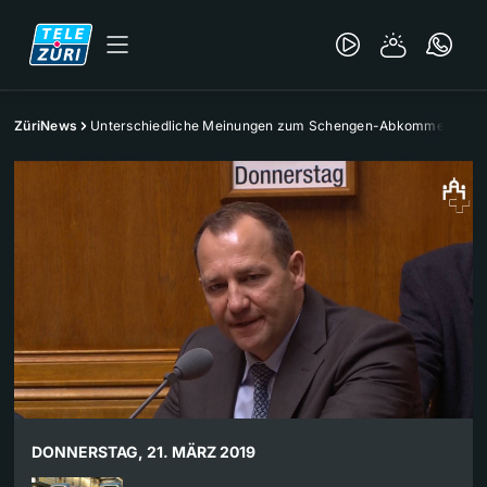
ZüriNews
Unterschiedliche Meinungen zum Schengen-Abkommen
DONNERSTAG, 21. MÄRZ 2019