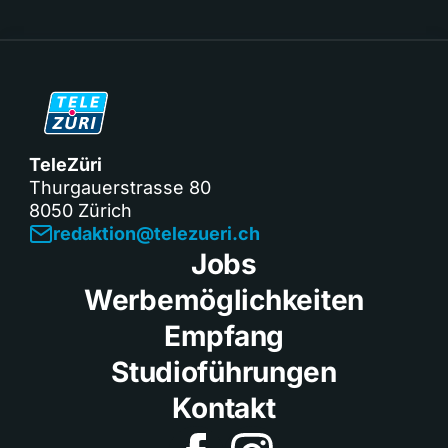
TeleZüri
Thurgauerstrasse 80
8050 Zürich
redaktion@telezueri.ch
Jobs
Werbemöglichkeiten
Empfang
Studioführungen
Kontakt