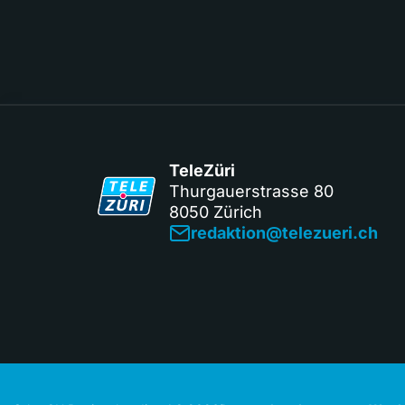
TeleZüri
Thurgauerstrasse 80
8050 Zürich
redaktion@telezueri.ch