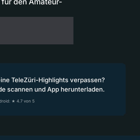
 für den Amateur-
eine TeleZüri-Highlights verpassen?
de scannen und App herunterladen.
roid: ★ 4.7 von 5