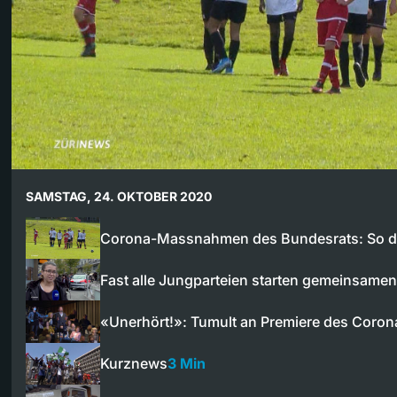
SAMSTAG, 24. OKTOBER 2020
Corona-Massnahmen des Bundesrats: So d
Fast alle Jungparteien starten gemeinsam
«Unerhört!»: Tumult an Premiere des Coro
Kurznews
3 Min