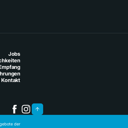
Jobs
chkeiten
Empfang
ührungen
Kontakt
ngebote der