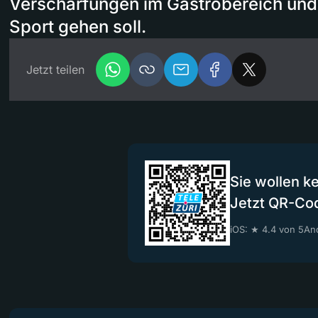
Verschärfungen im Gastrobereich und
Sport gehen soll.
Jetzt teilen
Sie wollen k
Jetzt QR-Co
iOS: ★ 4.4 von 5
And