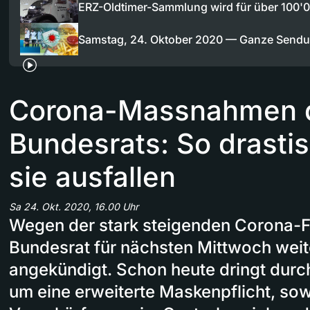
ERZ-Oldtimer-Sammlung wird für über 100
Samstag, 24. Oktober 2020 — Ganze Send
Corona-Massnahmen 
Bundesrats: So drastis
sie ausfallen
Sa 24. Okt. 2020, 16.00 Uhr
Wegen der stark steigenden Corona-Fa
Bundesrat für nächsten Mittwoch we
angekündigt. Schon heute dringt durc
um eine erweiterte Maskenpflicht, sow