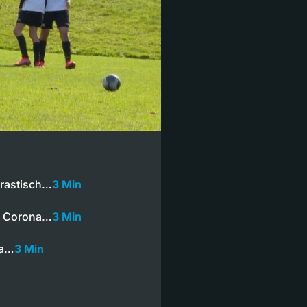
rastisch…
3 Min
en Corona…
3 Min
na…
3 Min