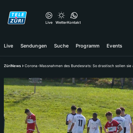
Live
Wetter
Kontakt
Live
Sendungen
Suche
Programm
Events
ZüriNews
Corona-Massnahmen des Bundesrats: So drastisch sollen sie 