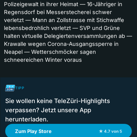
Polizeigewalt in ihrer Heimat — 16-Jähriger in
Regensdorf bei Messerstecherei schwer
verletzt — Mann an Zollstrasse mit Stichwaffe
lebensbedrohlich verletzt — SVP und Grüne
halten virtuelle Delegiertenversammlungen ab —
Krawalle wegen Corona-Ausgangssperre in
Neapel — Wetterschmöcker sagen
schneereichen Winter voraus
TIPP
Sie wollen keine TeleZüri-Highlights
verpassen? Jetzt unsere App
herunterladen.
Zum Play Store
★ 4.7 von 5