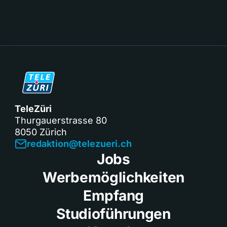
TeleZüri
Thurgauerstrasse 80
8050 Zürich
redaktion@telezueri.ch
Jobs
Werbemöglichkeiten
Empfang
Studioführungen