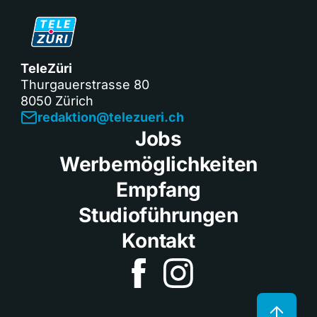
TeleZüri
Thurgauerstrasse 80
8050 Zürich
redaktion@telezueri.ch
Jobs
Werbemöglichkeiten
Empfang
Studioführungen
Kontakt