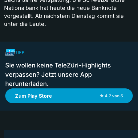
Nationalbank hat heute die neue Banknote
vorgestellt. Ab nächstem Dienstag kommt sie
unter die Leute.
TIPP
Sie wollen keine TeleZüri-Highlights
verpassen? Jetzt unsere App
herunterladen.
Zum Play Store
★ 4.7 von 5