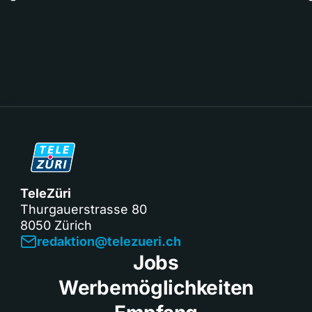
TeleZüri
Thurgauerstrasse 80
8050 Zürich
redaktion@telezueri.ch
Jobs
Werbemöglichkeiten