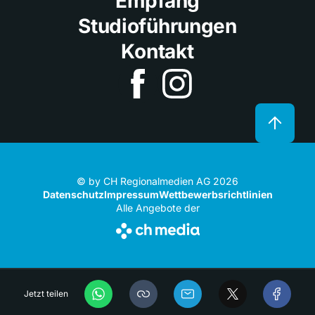
Empfang
Studioführungen
Kontakt
© by CH Regionalmedien AG 2026
Datenschutz
Impressum
Wettbewerbsrichtlinien
Alle Angebote der
Jetzt teilen