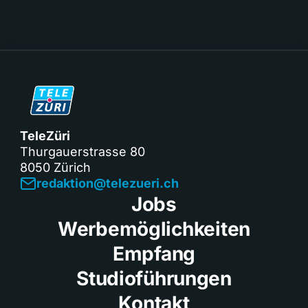
TeleZüri
Thurgauerstrasse 80
8050 Zürich
redaktion@telezueri.ch
Jobs
Werbemöglichkeiten
Empfang
Studioführungen
Kontakt