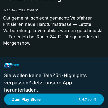
Fr 12. Aug. 2022, 16.00 Uhr
Gut gemeint, schlecht gemacht: Velofahrer
kritisieren neue Hardturmstrasse — Letzte
Vorbereitung: Lovemobiles werden geschmückt
— Ferienjob bei Radio 24: 12-jährige moderiert
Morgenshow
TIPP
Sie wollen keine TeleZüri-Highlights
verpassen? Jetzt unsere App
herunterladen.
Zum Play Store
★ 4.7 von 5