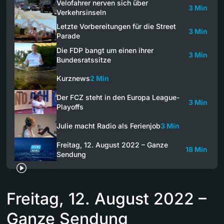
Velofahrer nerven sich über
3 Min
Verkehrsinseln
Letzte Vorbereitungen für die Street
3 Min
Parade
Die FDP bangt um einen ihrer
3 Min
Bundesratssitze
Kurznews
2 Min
Der FCZ steht in den Europa League-
3 Min
Playoffs
Julie macht Radio als Ferienjob
3 Min
Freitag, 12. August 2022 – Ganze
18 Min
Sendung
Freitag, 12. August 2022 –
Ganze Sendung