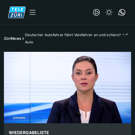
Deutscher Autofahrer fährt Velofahrer an und schiesst auf
ZüriNews
Auto
WIEDERGABELISTE