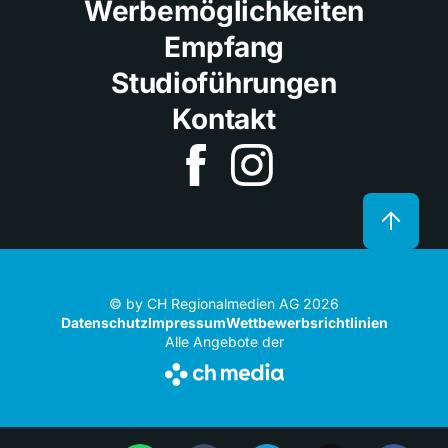
Werbemöglichkeiten
Empfang
Studioführungen
Kontakt
© by CH Regionalmedien AG 2026
Datenschutz
Impressum
Wettbewerbsrichtlinien
Alle Angebote der