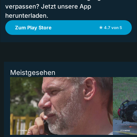
verpassen? Jetzt unsere App
herunterladen.
Zum Play Store
★ 4.7 von 5
Meistgesehen