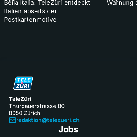
Bella Italia: TeleZüri entdeckt
Warnung 
Italien abseits der
Postkartenmotive
TeleZüri
Thurgauerstrasse 80
8050 Zürich
redaktion@telezueri.ch
Jobs