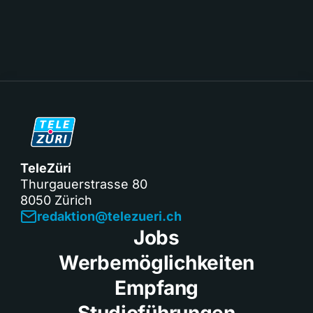
TeleZüri
Thurgauerstrasse 80
8050 Zürich
redaktion@telezueri.ch
Jobs
Werbemöglichkeiten
Empfang
Studioführungen