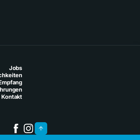
Jobs
chkeiten
Empfang
ührungen
Kontakt