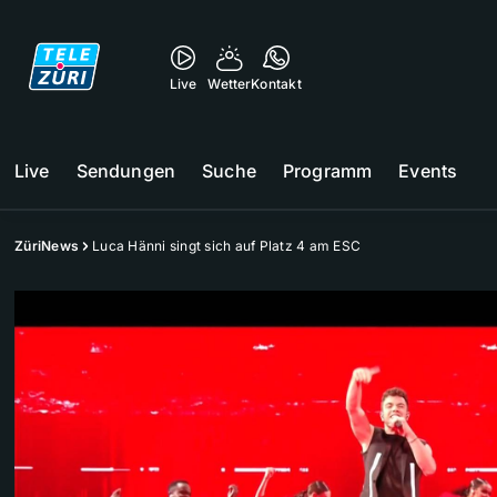
Live
Wetter
Kontakt
Live
Sendungen
Suche
Programm
Events
ZüriNews
Luca Hänni singt sich auf Platz 4 am ESC