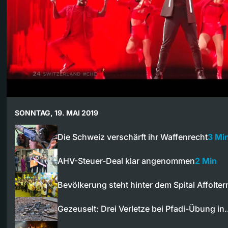
SONNTAG, 19. MAI 2019
Die Schweiz verschärft ihr Waffenrecht
3 Mi
AHV-Steuer-Deal klar angenommen
2 Min
Bevölkerung steht hinter dem Spital Affolter
Gezeuselt: Drei Verletze bei Pfadi-Übung i