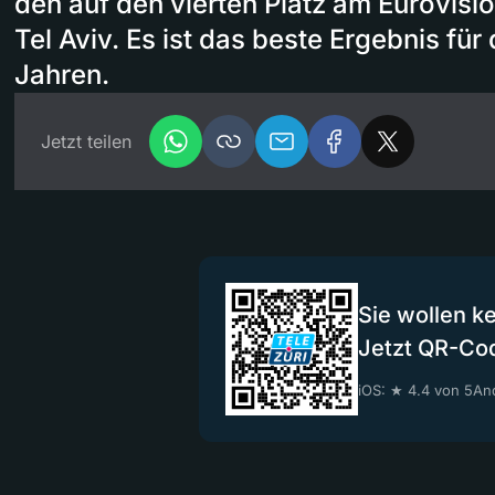
den auf den vierten Platz am Eurovisi
Tel Aviv. Es ist das beste Ergebnis für
Jahren.
Jetzt teilen
Sie wollen k
Jetzt QR-Co
iOS: ★ 4.4 von 5
And