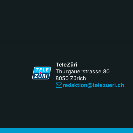
TeleZüri
Thurgauerstrasse 80
8050 Zürich
redaktion@telezueri.ch