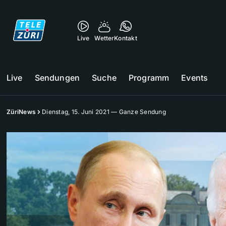
Live
Wetter
Kontakt
Live
Sendungen
Suche
Programm
Events
ZüriNews
Dienstag, 15. Juni 2021 — Ganze Sendung