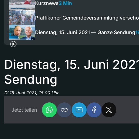
Kurznews
2 Min
Pfäffikoner Gemeindeversammlung versch
Dienstag, 15. Juni 2021 — Ganze Sendung
1
Dienstag, 15. Juni 20
Sendung
Di 15. Juni 2021, 16.00 Uhr
Jetzt teilen