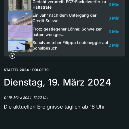
Gericht verurteilt FCZ-Fackelwerfer zu
3 Min
Haftstrafe
Ein Jahr nach dem Untergang der
3 Min
Credit Suisse
Trotz gestiegener Löhne: Schweizer
3 Min
haben weniger…
Schulvorsteher Filippo Leutenegger auf
2 Min
Schulbesuch
STAFFEL 2024 – FOLGE 79
Dienstag, 19. März 2024
Di 19. März 2024, 17.00 Uhr
Die aktuellen Ereignisse täglich ab 18 Uhr