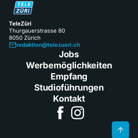
TeleZüri
Thurgauerstrasse 80
8050 Zürich
redaktion@telezueri.ch
Jobs
Werbemöglichkeiten
Empfang
Studioführungen
Kontakt